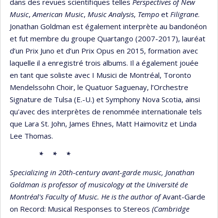
dans des revues scientifiques telles
Perspectives of New
Music
,
American Music
,
Music Analysis
,
Tempo
et
Filigrane
.
Jonathan Goldman est également interprète au bandonéon
et fut membre du groupe Quartango (2007-2017), lauréat
d’un Prix Juno et d’un Prix Opus en 2015, formation avec
laquelle il a enregistré trois albums. Il a également jouée
en tant que soliste avec I Musici de Montréal, Toronto
Mendelssohn Choir, le Quatuor Saguenay, l’Orchestre
Signature de Tulsa (E.-U.) et Symphony Nova Scotia, ainsi
qu'avec des interprètes de renommée internationale tels
que Lara St. John, James Ehnes, Matt Haimovitz et Linda
Lee Thomas.
* * *
Specializing in 20th-century avant-garde music, Jonathan
Goldman is professor of musicology at the Université de
Montréal's Faculty of Music. He is the author of
Avant-Garde
on Record: Musical Responses to Stereos
(Cambridge