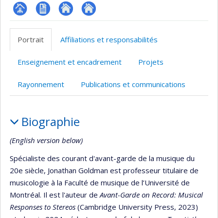
Page
CV
Autre
Autre
professionnelle
site
site
Portrait
Affiliations et responsabilités
(faculté,département,école)
web
web
Enseignement et encadrement
Projets
Rayonnement
Publications et communications
Portrait
Biographie
(English version below)
Spécialiste des courant d'avant-garde de la musique du
20e siècle, Jonathan Goldman est professeur titulaire de
musicologie à la Faculté de musique de l’Université de
Montréal. Il est l'auteur de
Avant-Garde on Record: Musical
Responses to Stereos
(Cambridge University Press, 2023)