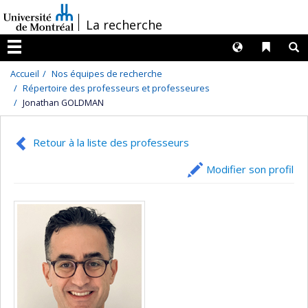
Passer
/
La recherche
au
contenu
Langues
Liens 
R
Menu
Accueil
Nos équipes de recherche
Répertoire des professeurs et professeures
Jonathan GOLDMAN
Retour à la liste des professeurs
Modifier son profil