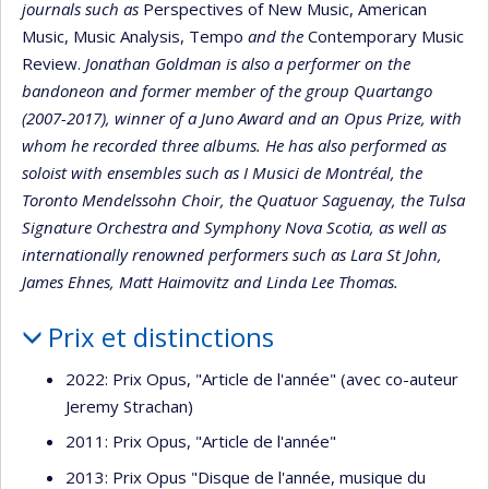
journals such as
Perspectives of New Music, American
Music, Music Analysis, Tempo
and the
Contemporary Music
Review.
Jonathan Goldman is also a performer on the
bandoneon and former member of the group Quartango
(2007-2017), winner of a Juno Award and an Opus Prize, with
whom he recorded three albums. He has also performed as
soloist with ensembles such as I Musici de Montréal, the
Toronto Mendelssohn Choir, the Quatuor Saguenay, the Tulsa
Signature Orchestra and Symphony Nova Scotia, as well as
internationally renowned performers such as Lara St John,
James Ehnes, Matt Haimovitz and Linda Lee Thomas.
Prix et distinctions
2022: Prix Opus, "Article de l'année" (avec co-auteur
Jeremy Strachan)
2011: Prix Opus, "Article de l'année"
2013: Prix Opus "Disque de l'année, musique du