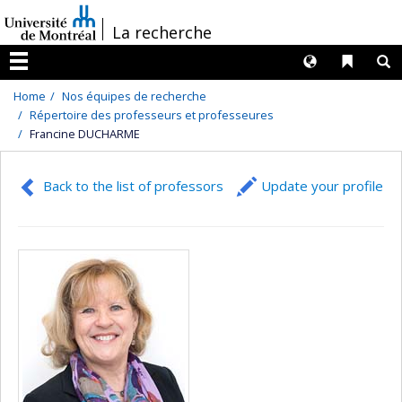
Passer
/
La recherche
au
contenu
Langues
Liens 
R
Menu
Home
Nos équipes de recherche
Répertoire des professeurs et professeures
Francine DUCHARME
Back to the list of professors
Update your profile