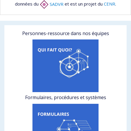
données du
SADVR
et est un projet du
CENR
.
Personnes-ressource dans nos équipes
Formulaires, procédures et systèmes