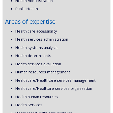
Health Administration
Public Health
Areas of expertise
Health care accessibility
Health services administration
Health systems analysis
Health determinants
Health services evaluation
Human resources management
Health care/Healthcare services management
Health care/Healtcare services organization
Health human resources
Health Services
Healthcare/Health care systems