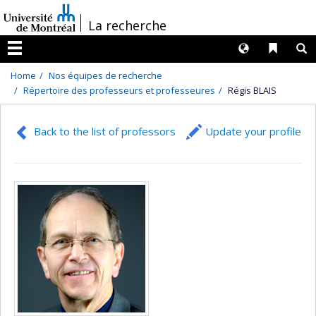
Passer
/
La recherche
au
contenu
Langues
Liens 
R
Menu
Home
Nos équipes de recherche
Répertoire des professeurs et professeures
Régis BLAIS
Back to the list of professors
Update your profile