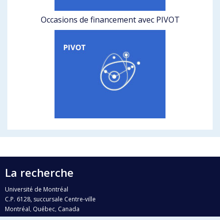
Occasions de financement avec PIVOT
La recherche
Université de Montréal
C.P. 6128, succursale Centre-ville
Montréal, Québec, Canada
H3C 3J7