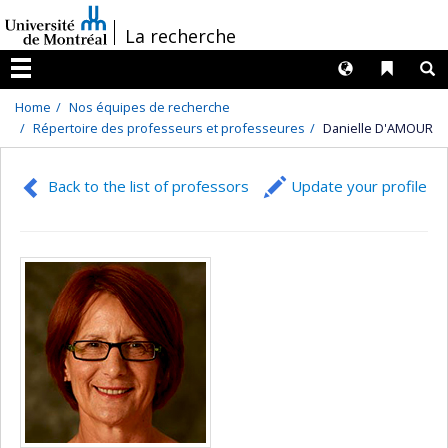
Passer
/
La recherche
au
contenu
Langues
Liens 
R
Menu
Home
Nos équipes de recherche
Répertoire des professeurs et professeures
Danielle D'AMOUR
Back to the list of professors
Update your profile