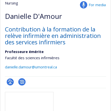
Nursing
For media
Danielle D'Amour
Contribution à la formation de la
relève infirmière en administration
des services infirmiers
Professeure émérite
Faculté des sciences infirmières
danielle.damour@umontreal.ca
Page
Bibliographie
Media
professionnelle
(faculté,département,école)