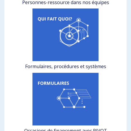
Personnes-ressource dans nos équipes
Formulaires, procédures et systèmes
Occasions de financement avec PIVOT