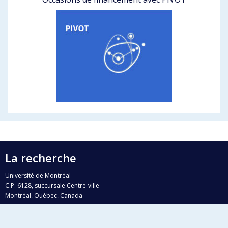
La recherche
Université de Montréal
C.P. 6128, succursale Centre-ville
Montréal, Québec, Canada
H3C 3J7
Courriel:
recherche@umontreal.ca