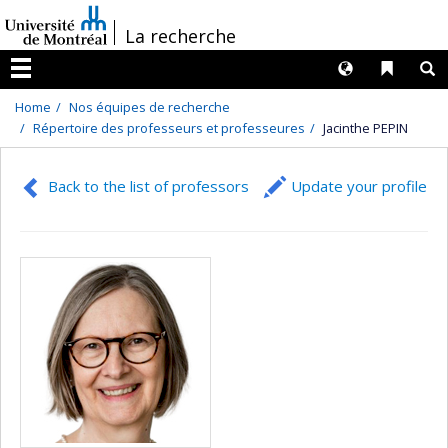
Passer
/
La recherche
au
contenu
Langues
Liens 
R
Menu
Home
Nos équipes de recherche
Répertoire des professeurs et professeures
Jacinthe PEPIN
Back to the list of professors
Update your profile