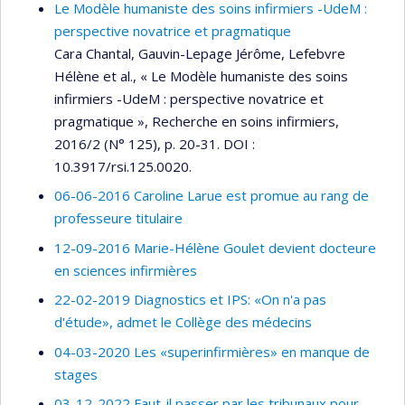
Le Modèle humaniste des soins infirmiers -UdeM :
perspective novatrice et pragmatique
Cara Chantal, Gauvin-Lepage Jérôme, Lefebvre
Hélène et al., « Le Modèle humaniste des soins
infirmiers -UdeM : perspective novatrice et
pragmatique », Recherche en soins infirmiers,
2016/2 (N° 125), p. 20-31. DOI :
10.3917/rsi.125.0020.
06-06-2016 Caroline Larue est promue au rang de
professeure titulaire
12-09-2016 Marie-Hélène Goulet devient docteure
en sciences infirmières
22-02-2019 Diagnostics et IPS: «On n'a pas
d'étude», admet le Collège des médecins
04-03-2020 Les «superinfirmières» en manque de
stages
03-12-2022 Faut-il passer par les tribunaux pour