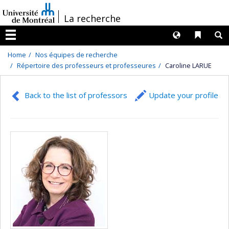
Passer
/
La recherche
au
contenu
Langues
Liens 
R
Menu
Home
Nos équipes de recherche
Répertoire des professeurs et professeures
Caroline LARUE
Back to the list of professors
Update your profile