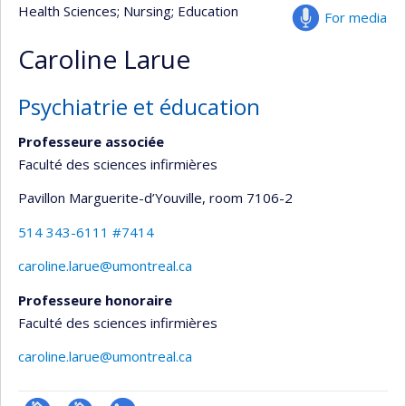
Health Sciences
; Nursing
; Education
For media
Caroline Larue
Psychiatrie et éducation
Professeure associée
Faculté des sciences infirmières
Pavillon Marguerite-d’Youville
, room 7106-2
514 343-6111 #7414
caroline.larue@umontreal.ca
Professeure honoraire
Faculté des sciences infirmières
caroline.larue@umontreal.ca