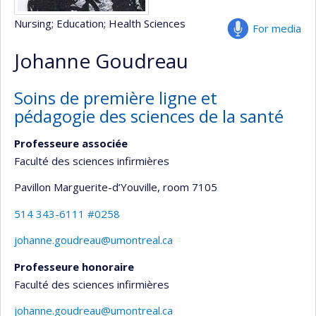
Nursing
; Education
; Health Sciences
For media
Johanne Goudreau
Soins de première ligne et
pédagogie des sciences de la santé
Professeure associée
Faculté des sciences infirmières
Pavillon Marguerite-d’Youville
, room 7105
514 343-6111 #0258
johanne.goudreau@umontreal.ca
Professeure honoraire
Faculté des sciences infirmières
johanne.goudreau@umontreal.ca