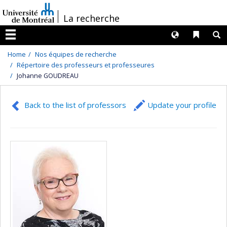
Passer
/
La recherche
au
contenu
Langues
Liens 
R
Menu
Home
Nos équipes de recherche
Répertoire des professeurs et professeures
Johanne GOUDREAU
Back to the list of professors
Update your profile