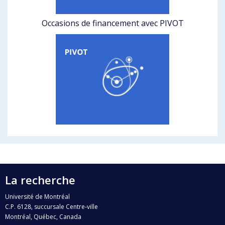
Occasions de financement avec PIVOT
La recherche
Université de Montréal
C.P. 6128, succursale Centre-ville
Montréal, Québec, Canada