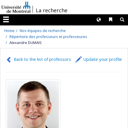
Passer
/
La recherche
au
contenu
Langues
Liens 
R
Menu
Home
Nos équipes de recherche
Répertoire des professeurs et professeures
Alexandre DUMAIS
Back to the list of professors
Update your profile