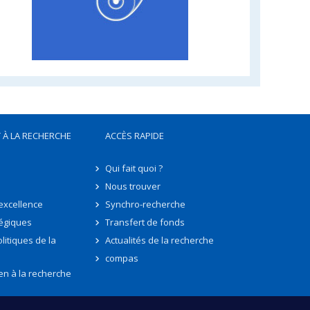
 À LA RECHERCHE
ACCÈS RAPIDE
Qui fait quoi ?
Nous trouver
'excellence
Synchro-recherche
tégiques
Transfert de fonds
litiques de la
Actualités de la recherche
compas
en à la recherche