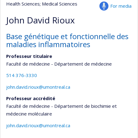
Health Sciences
; Medical Sciences
For media
John David Rioux
Base génétique et fonctionnelle des
maladies inflammatoires
Professeur titulaire
Faculté de médecine - Département de médecine
514 376-3330
john.david.rioux@umontreal.ca
Professeur accrédité
Faculté de médecine - Département de biochimie et
médecine moléculaire
john.david.rioux@umontreal.ca