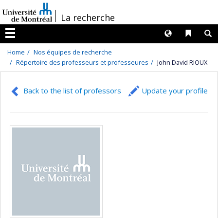
Passer
/
La recherche
au
contenu
Langues
Liens 
R
Menu
Home
Nos équipes de recherche
Répertoire des professeurs et professeures
John David RIOUX
Back to the list of professors
Update your profile