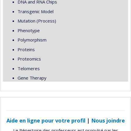
DNA and RNA Chips
Transgenic Model
Mutation (Process)
Phenotype
Polymorphism
Proteins
Proteomics
Telomeres
Gene Therapy
Aide en ligne pour votre profil
|
Nous joindre
Le Répertoire des professeurs est propulsé par les