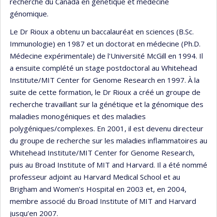
recherche du Canada en génétique et médecine
génomique.
Le Dr Rioux a obtenu un baccalauréat en sciences (B.Sc.
Immunologie) en 1987 et un doctorat en médecine (Ph.D.
Médecine expérimentale) de l'Université McGill en 1994. Il
a ensuite complété un stage postdoctoral au Whitehead
Institute/MIT Center for Genome Research en 1997. À la
suite de cette formation, le Dr Rioux a créé un groupe de
recherche travaillant sur la génétique et la génomique des
maladies monogéniques et des maladies
polygéniques/complexes. En 2001, il est devenu directeur
du groupe de recherche sur les maladies inflammatoires au
Whitehead Institute/MIT Center for Genome Research,
puis au Broad Institute of MIT and Harvard. Il a été nommé
professeur adjoint au Harvard Medical School et au
Brigham and Women’s Hospital en 2003 et, en 2004,
membre associé du Broad Institute of MIT and Harvard
jusqu’en 2007.