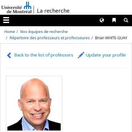
Passer
/
La recherche
au
contenu
Langues
Liens 
R
Menu
Home
Nos équipes de recherche
Répertoire des professeurs et professeures
Brian WHITE-GUAY
Back to the list of professors
Update your profile