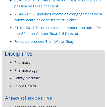
08-05-2017 L’Université de Montréal récompense la
passion de l’enseignement
20-06-0217 Quelques exemples d’engagement de la
communauté et de réussite étudiante
21-01-2015 Three seasoned members recruited for
the Génome Québec Board of Directors
Fonds de bourses Brian White-Guay
Disciplines
Pharmacy
Pharmacology
Family Medicine
Public Health
Areas of expertise
Technological Innovations