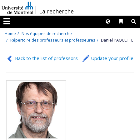
Passer
/
La recherche
au
contenu
Langues
Liens 
R
Menu
Home
Nos équipes de recherche
Répertoire des professeurs et professeures
Daniel PAQUETTE
Back to the list of professors
Update your profile