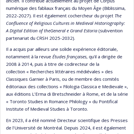
ancien.
Il contribue actuellement au projet de Corpus
numérique des fabliaux français du Moyen Âge (Biblissima,
2022-2027). Il est également cochercheur du projet
The
Confluence of Religious Cultures in Medieval Historiography:
A Digital Edition of theGeneral e Grand Estoria
(subvention
partenariat du CRSH 2025-2032).
Il a acquis par ailleurs une solide expérience éditoriale,
notamment à la revue
Études françaises
, qu'il a dirigée de
2008 à 2014, puis à titre de codirecteur de la
collection « Recherches littéraires médiévales » des
Classiques Garnier à Paris, ou de membre des comités
éditoriaux des collections « Filologia Classica e Medievale »,
aux éditions L’Erma di Bretschneider à Rome, et de la série
« Toronto Studies in Romance Philology » du Pontifical
Institute of Medieval Studies à Toronto.
En 2023, il a été nommé Directeur scientifque des Presses
de l'Université de Montréal. Depuis 2024, il est également