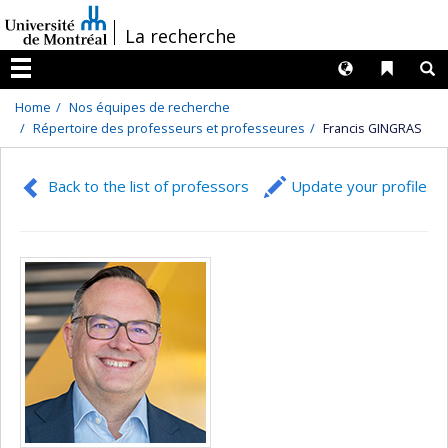
Passer
/
La recherche
au
contenu
Langues
Liens 
R
Menu
Home
Nos équipes de recherche
Répertoire des professeurs et professeures
Francis GINGRAS
Back to the list of professors
Update your profile