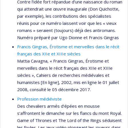
Contre l’idée fort répandue d’une naissance du roman
qui attendrait une œuvre inaugurale (Don Quichotte,
par exemple), les contributions des spécialistes
réunis pour ce numéro laissent voir que les « vieux
romans » seraient (toujours) déjà des antiromans.
Numéro préparé par Ugo Dionne et Francis Gingras
Francis Gingras, Érotisme et merveilles dans le récit
français des XIIe et XIIIe siècles
Mattia Cavagna, « Francis Gingras, Érotisme et
merveilles dans le récit français des XIIe et XIIIe
siècles », Cahiers de recherches médiévales et
humanistes [En ligne], 2002, mis en ligne le 01 juillet
2008, consulté le 05 décembre 2017.
Profession médiéviste
Des chevaliers armés d’épées en mousse
s’affrontent le dimanche sur les flancs du mont Royal.
Game of Thrones et The Lord of the Rings séduisent
les foules. Les jeux vidéo plongeant les joueurs dans