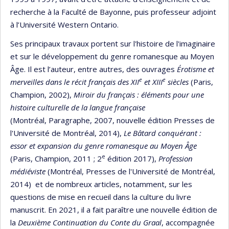
recherche à la Faculté de Bayonne, puis professeur adjoint
à l’Université Western Ontario.
Ses principaux travaux portent sur l'histoire de l'imaginaire
et sur le développement du genre romanesque au Moyen
Âge. Il est l’auteur, entre autres, des ouvrages
Érotisme et
e
e
merveilles dans le récit français des XII
et XIII
siècles
(Paris,
Champion, 2002),
Miroir du français : éléments pour une
histoire culturelle de la langue française
(Montréal, Paragraphe, 2007, nouvelle édition Presses de
l'Université de Montréal, 2014),
Le Bâtard conquérant :
essor et expansion du genre romanesque au Moyen Âge
e
(Paris, Champion, 2011 ; 2
édition 2017),
Profession
médiéviste
(Montréal, Presses de l'Université de Montréal,
2014) et de nombreux articles, notamment, sur les
questions de mise en recueil dans la culture du livre
manuscrit. En 2021, il a fait paraître une nouvelle édition de
la
Deuxième Continuation du Conte du Graal
, accompagnée