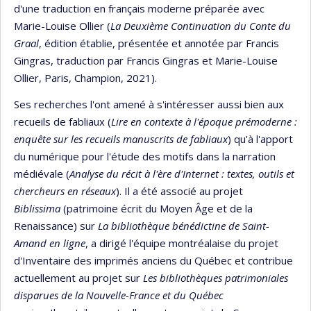
d'une traduction en français moderne préparée avec
Marie-Louise Ollier (
La Deuxième Continuation du Conte du
Graal
, édition établie, présentée et annotée par Francis
Gingras, traduction par Francis Gingras et Marie-Louise
Ollier, Paris, Champion, 2021).
Ses recherches l'ont amené à s'intéresser aussi bien aux
recueils de fabliaux (
Lire en contexte à l'époque prémoderne :
enquête sur les recueils manuscrits de fabliaux
) qu'à l'apport
du numérique pour l'étude des motifs dans la narration
médiévale (
Analyse du récit à l'ère d'Internet : textes, outils et
chercheurs en réseaux
). Il a été associé au projet
Biblissima
(patrimoine écrit du Moyen Âge et de la
Renaissance) sur
La bibliothèque bénédictine de Saint-
Amand en ligne
, a dirigé l'équipe montréalaise du projet
d'Inventaire des imprimés anciens du Québec et contribue
actuellement au projet sur
Les bibliothèques patrimoniales
disparues de la Nouvelle-France et du Québec