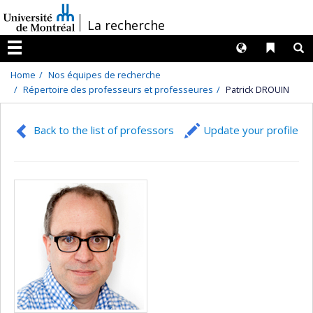
Passer
/
La recherche
au
contenu
Langues
Liens 
R
Menu
Home
Nos équipes de recherche
Répertoire des professeurs et professeures
Patrick DROUIN
Back to the list of professors
Update your profile