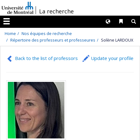
Passer
/
La recherche
au
contenu
Langues
Liens 
R
Menu
Home
Nos équipes de recherche
Répertoire des professeurs et professeures
Solène LARDOUX
Back to the list of professors
Update your profile