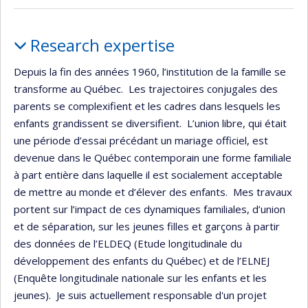
Profile
Research expertise
Depuis la fin des années 1960, l’institution de la famille se
transforme au Québec. Les trajectoires conjugales des
parents se complexifient et les cadres dans lesquels les
enfants grandissent se diversifient. L’union libre, qui était
une période d’essai précédant un mariage officiel, est
devenue dans le Québec contemporain une forme familiale
à part entière dans laquelle il est socialement acceptable
de mettre au monde et d’élever des enfants. Mes travaux
portent sur l’impact de ces dynamiques familiales, d’union
et de séparation, sur les jeunes filles et garçons à partir
des données de l’ELDEQ (Etude longitudinale du
développement des enfants du Québec) et de l’ELNEJ
(Enquête longitudinale nationale sur les enfants et les
jeunes). Je suis actuellement responsable d'un projet