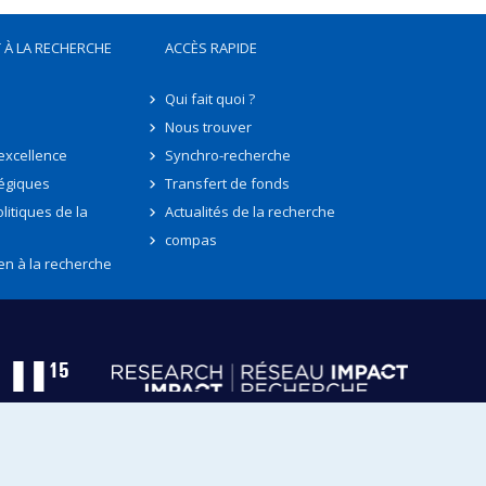
 À LA RECHERCHE
ACCÈS RAPIDE
Qui fait quoi ?
Nous trouver
'excellence
Synchro-recherche
tégiques
Transfert de fonds
litiques de la
Actualités de la recherche
compas
en à la recherche