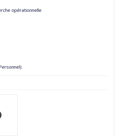
erche opérationnelle
Personnel)