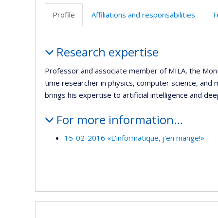
Profile
Affiliations and responsabilities
T
Profile
Research expertise
Professor and associate member of MILA, the Montrea
time researcher in physics, computer science, and m
brings his expertise to artificial intelligence and dee
For more information…
15-02-2016 «L'informatique, j'en mange!»