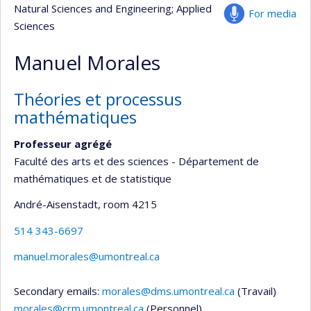
Natural Sciences and Engineering
; Applied
For media
Sciences
Manuel Morales
Théories et processus
mathématiques
Professeur agrégé
Faculté des arts et des sciences - Département de
mathématiques et de statistique
André-Aisenstadt
, room 4215
514 343-6697
manuel.morales@umontreal.ca
Secondary emails:
morales@dms.umontreal.ca
(Travail)
morales@crm.umontreal.ca
(Personnel)