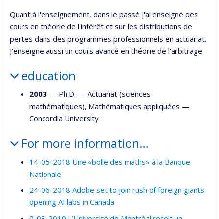
Quant à l'enseignement, dans le passé j'ai enseigné des
cours en théorie de l'intérêt et sur les distributions de
pertes dans des programmes professionnels en actuariat.
J'enseigne aussi un cours avancé en théorie de l'arbitrage.
education
2003
— Ph.D. —
Actuariat (sciences
mathématiques)
,
Mathématiques appliquées
—
Concordia University
For more information…
14-05-2018 Une «bolle des maths» à la Banque
Nationale
24-06-2018 Adobe set to join rush of foreign giants
opening AI labs in Canada
0-03-2019 L’Université de Montréal reçoit un