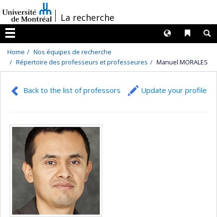
Passer
/
La recherche
au
contenu
Langues
Liens 
R
Menu
Home
Nos équipes de recherche
Répertoire des professeurs et professeures
Manuel MORALES
Back to the list of professors
Update your profile