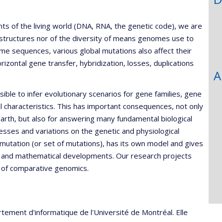
de
recherche
ts of the living world (DNA, RNA, the genetic code), we are
e structures nor of the diversity of means genomes use to
ome sequences, various global mutations also affect their
izontal gene transfer, hybridization, losses, duplications
A
ible to infer evolutionary scenarios for gene families, gene
l characteristics. This has important consequences, not only
earth, but also for answering many fundamental biological
sses and variations on the genetic and physiological
 mutation (or set of mutations), has its own model and gives
ical and mathematical developments. Our research projects
s of comparative genomics.
tement d'informatique de l'Université de Montréal. Elle