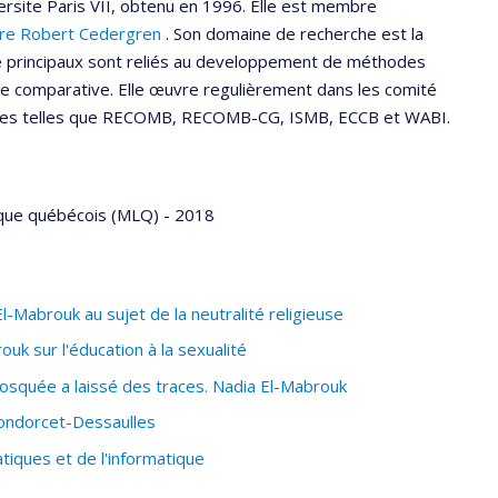
versite Paris VII, obtenu en 1996. Elle est membre
re Robert Cedergren
. Son domaine de recherche est la
he principaux sont reliés au developpement de méthodes
e comparative. Elle œuvre regulièrement dans les comité
ues telles que RECOMB, RECOMB-CG, ISMB, ECCB et WABI.
que québécois (MLQ) - 2018
-Mabrouk au sujet de la neutralité religieuse
k sur l'éducation à la sexualité
osquée a laissé des traces. Nadia El-Mabrouk
Condorcet-Dessaulles
tiques et de l'informatique