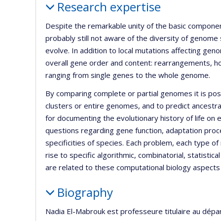
Research expertise
Despite the remarkable unity of the basic componen
probably still not aware of the diversity of genom
evolve. In addition to local mutations affecting gen
overall gene order and content: rearrangements, hor
ranging from single genes to the whole genome.
By comparing complete or partial genomes it is poss
clusters or entire genomes, and to predict ancestra
for documenting the evolutionary history of life on 
questions regarding gene function, adaptation proce
specificities of species. Each problem, each type of
rise to specific algorithmic, combinatorial, statist
are related to these computational biology aspect
Biography
Nadia El-Mabrouk est professeure titulaire au dépar