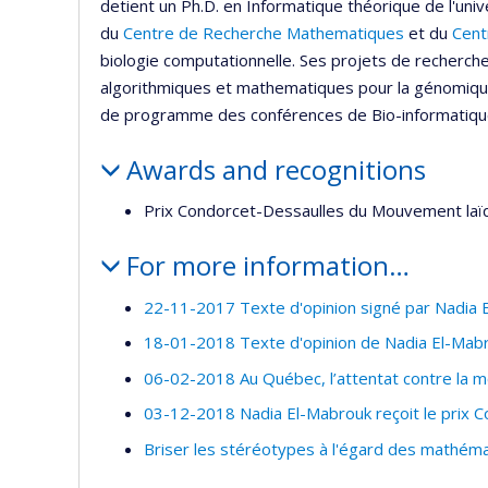
detient un Ph.D. en Informatique théorique de l'uni
du
Centre de Recherche Mathematiques
et du
Cent
biologie computationnelle. Ses projets de recherc
algorithmiques et mathematiques pour la génomiqu
de programme des conférences de Bio-informatiq
Awards and recognitions
Prix Condorcet-Dessaulles du Mouvement laï
For more information…
22-11-2017 Texte d'opinion signé par Nadia El
18-01-2018 Texte d'opinion de Nadia El-Mabrou
06-02-2018 Au Québec, l’attentat contre la m
03-12-2018 Nadia El-Mabrouk reçoit le prix 
Briser les stéréotypes à l'égard des mathéma