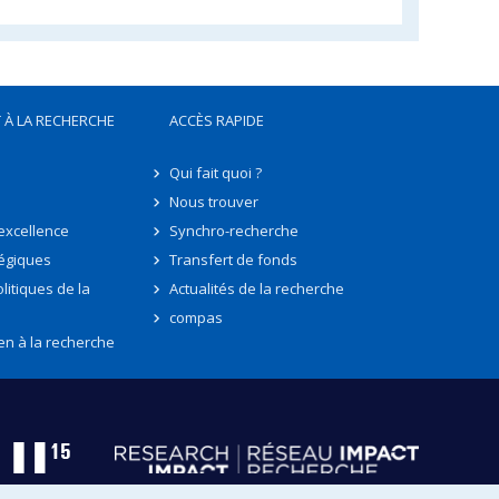
 À LA RECHERCHE
ACCÈS RAPIDE
Qui fait quoi ?
Nous trouver
'excellence
Synchro-recherche
tégiques
Transfert de fonds
litiques de la
Actualités de la recherche
compas
en à la recherche