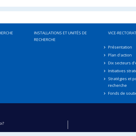
HERCHE
INSTALLATIONS ET UNITÉS DE
VICE-RECTORAT
RECHERCHE
Présentation
Plan d'action
Dix secteurs d
Initiatives stra
Stratégies et po
recherche
Fonds de souti
oi?
ver