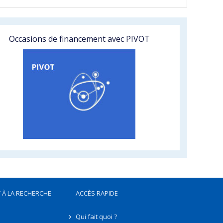
Occasions de financement avec PIVOT
 À LA RECHERCHE
ACCÈS RAPIDE
Qui fait quoi ?