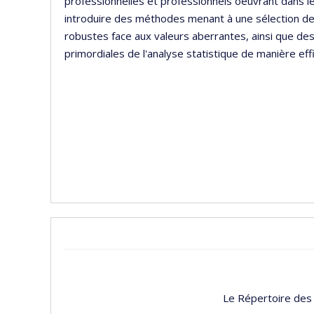
professionnelles et professionnels oeuvrant dans le 
introduire des méthodes menant à une sélection d
robustes face aux valeurs aberrantes, ainsi que de
primordiales de l'analyse statistique de manière ef
Le Répertoire des