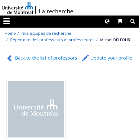
Passer
/
La recherche
au
contenu
Langues
Liens 
R
Menu
Home
Nos équipes de recherche
Répertoire des professeurs et professeures
Michel DELFOUR
Back to the list of professors
Update your profile