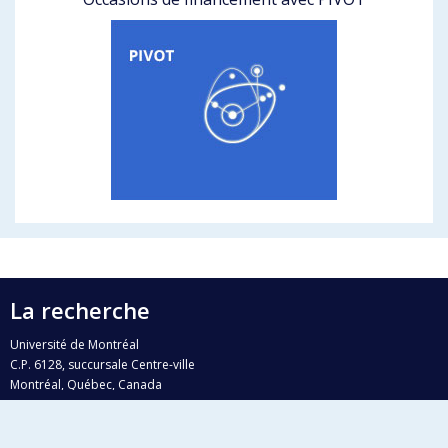
La recherche
Université de Montréal
C.P. 6128, succursale Centre-ville
Montréal, Québec, Canada
H3C 3J7
Courriel:
recherche@umontreal.ca