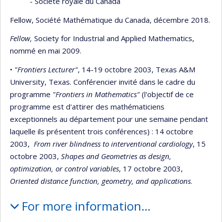
- Société royale du Canada
Fellow, Société Mathématique du Canada, décembre 2018.
Fellow,
Society for Industrial and Applied Mathematics,
nommé en mai 2009.
•
"Frontiers Lecturer"
, 14-19 octobre 2003, Texas A&M
University, Texas. Conférencier invité dans le cadre du
programme
"Frontiers in Mathematics"
(l'objectif de ce
programme est d'attirer des mathématiciens
exceptionnels au département pour une semaine pendant
laquelle ils présentent trois conférences) : 14 octobre
2003,
From river blindness to interventional cardiology
, 15
octobre 2003,
Shapes and Geometries as design,
optimization, or control variables
, 17 octobre 2003,
Oriented distance function, geometry, and applications
.
For more information…