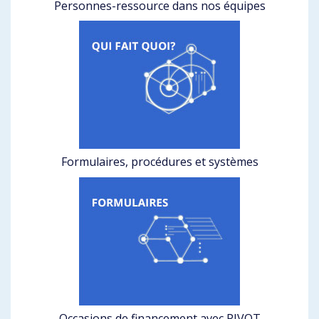
Personnes-ressource dans nos équipes
Formulaires, procédures et systèmes
Occasions de financement avec PIVOT