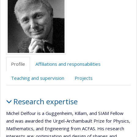
Profile
Affiliations and responsabilities
Teaching and supervision
Projects
Profile
Research expertise
Michel Delfour is a Guggenheim, Killam, and SIAM Fellow
and was awarded the Urgel-Archambault Prize for Physics,
Mathematics, and Engineering from ACFAS. His research
interests are: optimization and design of shapes and