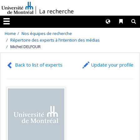
Passer
/
La recherche
au
contenu
Langues
Liens 
R
Menu
Home
Nos équipes de recherche
Répertoire des experts à l’intention des médias
Michel DELFOUR
Back to list of experts
Update your profile