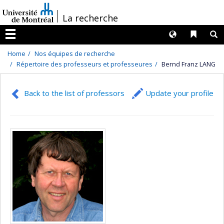
Passer
/
La recherche
au
contenu
Langues
Liens 
R
Menu
Home
Nos équipes de recherche
Répertoire des professeurs et professeures
Bernd Franz LANG
Back to the list of professors
Update your profile