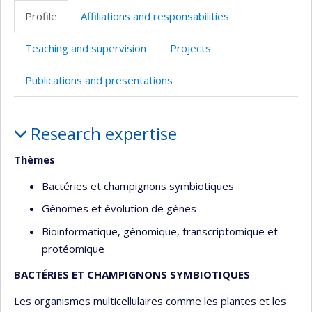
professionnelle
Scholar
Profile
Affiliations and responsabilities
(faculté,département,école)
Teaching and supervision
Projects
Publications and presentations
Profile
Research expertise
Thèmes
Bactéries et champignons symbiotiques
Génomes et évolution de gènes
Bioinformatique, génomique, transcriptomique et
protéomique
BACTÉRIES ET CHAMPIGNONS SYMBIOTIQUES
Les organismes multicellulaires comme les plantes et les