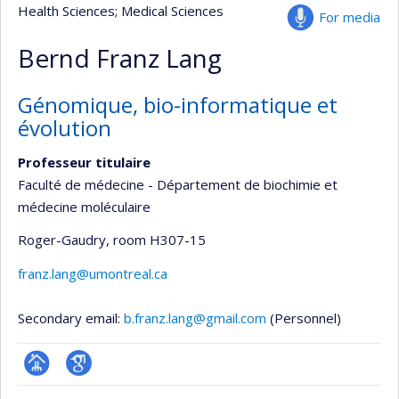
Health Sciences
; Medical Sciences
For media
Bernd Franz Lang
Génomique, bio-informatique et
évolution
Professeur titulaire
Faculté de médecine - Département de biochimie et
médecine moléculaire
Roger-Gaudry
, room H307-15
franz.lang@umontreal.ca
Secondary email:
b.franz.lang@gmail.com
(Personnel)
Page
Google