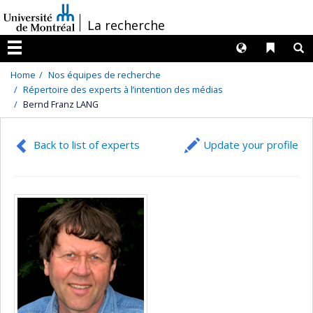
Passer
/
La recherche
au
contenu
Langues
Liens 
R
Menu
Home
Nos équipes de recherche
Répertoire des experts à l’intention des médias
Bernd Franz LANG
Back to list of experts
Update your profile