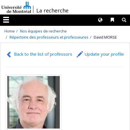
Passer
/
La recherche
au
contenu
Langues
Liens 
R
Menu
Home
Nos équipes de recherche
Répertoire des professeurs et professeures
David MORSE
Back to the list of professors
Update your profile