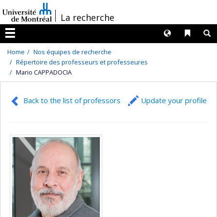
Passer
/
La recherche
au
contenu
Langues
Liens 
R
Menu
Home
Nos équipes de recherche
Répertoire des professeurs et professeures
Mario CAPPADOCIA
Back to the list of professors
Update your profile