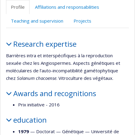
Profile
Affiliations and responsabilities
Teaching and supervision
Projects
Profile
Research expertise
Barrières intra et interspécifiques à la reproduction
sexuée chez les Angiospermes. Aspects génétiques et
moléculaires de l’auto-incompatibilité gamétophytique
chez
Solanum chacoense
. Vitroculture des végétaux.
Awards and recognitions
Prix initiative - 2016
education
1979
— Doctorat —
Génétique
—
Université de