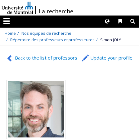
Passer
/
La recherche
au
contenu
Langues
Liens 
R
Menu
Home
Nos équipes de recherche
Répertoire des professeurs et professeures
Simon JOLY
Back to the list of professors
Update your profile