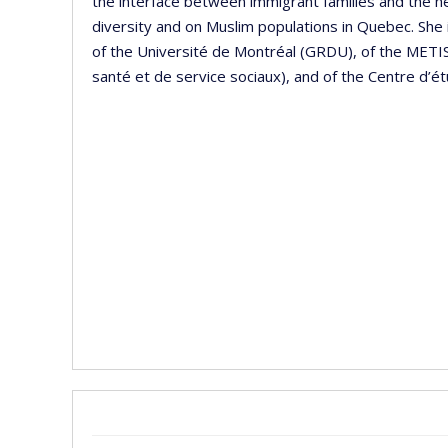
the interface between immigrant families and the he
diversity and on Muslim populations in Quebec. She
of the Université de Montréal (GRDU), of the METIS
santé et de service sociaux), and of the Centre d