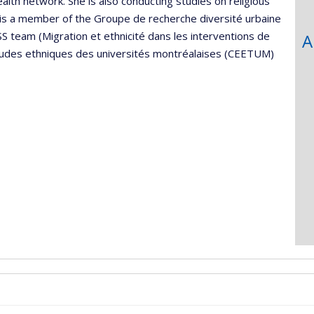
alth network. She is also conducting studies on religious
 is a member of the Groupe de recherche diversité urbaine
S team (Migration et ethnicité dans les interventions de
A
’études ethniques des universités montréalaises (CEETUM)