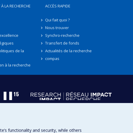
 À LA RECHERCHE
ACCÈS RAPIDE
Qui fait quoi ?
Nous trouver
'excellence
Synchro-recherche
tégiques
Transfert de fonds
litiques de la
Actualités de la recherche
compas
en à la recherche
s functionality and security, while others