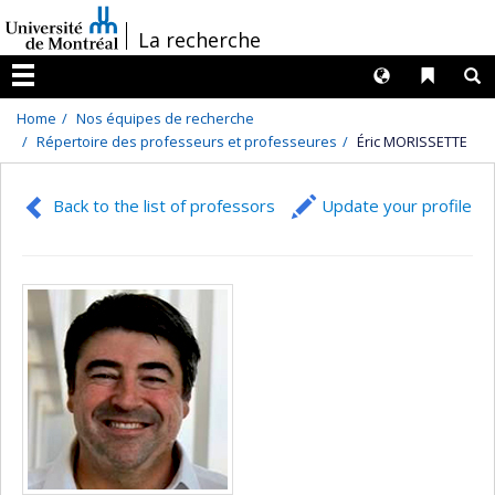
Passer
/
La recherche
au
contenu
Langues
Liens 
R
Menu
Home
Nos équipes de recherche
Répertoire des professeurs et professeures
Éric MORISSETTE
Back to the list of professors
Update your profile