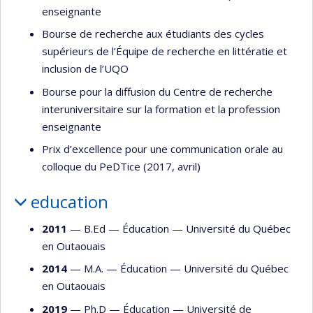
enseignante
Bourse de recherche aux étudiants des cycles
supérieurs de l’Équipe de recherche en littératie et
inclusion de l’UQO
Bourse pour la diffusion du Centre de recherche
interuniversitaire sur la formation et la profession
enseignante
Prix d’excellence pour une communication orale au
colloque du PeDTice (2017, avril)
education
2011
— B.Ed —
Éducation
—
Université du Québec
en Outaouais
2014
— M.A. —
Éducation
—
Université du Québec
en Outaouais
2019
— Ph.D —
Éducation
—
Université de