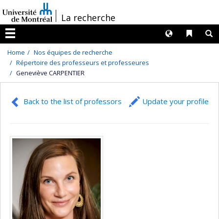
Passer
/
La recherche
au
contenu
Langues
Liens 
R
Menu
Home
Nos équipes de recherche
Répertoire des professeurs et professeures
Geneviève CARPENTIER
Back to the list of professors
Update your profile