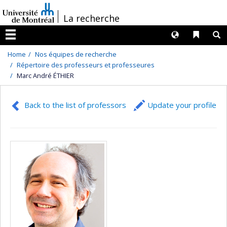
Passer
/
La recherche
au
contenu
Langues
Liens 
R
Menu
Home
Nos équipes de recherche
Répertoire des professeurs et professeures
Marc André ÉTHIER
Back to the list of professors
Update your profile