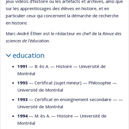
jeux vidéos d’histoire ou les artéfacts et archives, ainsi que
sur les apprentissages des élèves en histoire, et en
particulier ceux qui concernent la démarche de recherche
en histoire.
Marc-André Éthier est le rédacteur en chef de la
Revue des
sciences de l’éducation
.
education
1991
— B. ès A. —
Histoire
—
Université de
Montréal
1993
— Certificat (sujet mineur) —
Philosophie
—
Université de Montréal
1993
— Certificat en enseignement secondaire — —
Université de Montréal
1994
— M. ès A. —
Histoire
—
Université de
Montréal