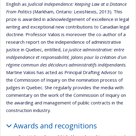
English as
Judicial Independence: Keeping Law at a Distance
From Politics
(Markham, Ontario: LexisNexis, 2013). This
prize is awarded in acknowledgement of excellence in legal
writing and exceptional new contributions to Canadian legal
doctrine. Professor Valois is moreover the co-author of a
research report on the independence of administrative
justice in Quebec, entitled,
La justice administrative: entre
indépendance et responsabilité, Jalons pour la création d'un
régime commun des décideurs administratifs indépendants
.
Martine Valois has acted as Principal Drafting Advisor to
the Commission of Inquiry on the nomination process of
judges in Quebec. She regularly provides the media with
commentary on the work of the Commission of Inquiry on
the awarding and management of public contracts in the
construction industry.
Awards and recognitions