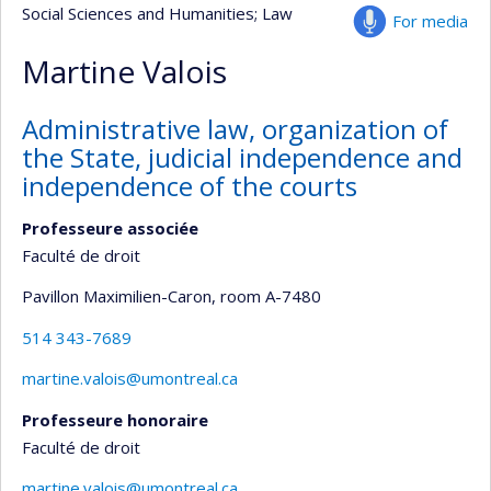
Social Sciences and Humanities
; Law
For media
Martine Valois
Administrative law, organization of
the State, judicial independence and
independence of the courts
Professeure associée
Faculté de droit
Pavillon Maximilien-Caron
, room A-7480
514 343-7689
martine.valois@umontreal.ca
Professeure honoraire
Faculté de droit
martine.valois@umontreal.ca