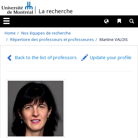
Passer
/
La recherche
au
contenu
Langues
Liens 
R
Menu
Home
Nos équipes de recherche
Répertoire des professeurs et professeures
Martine VALOIS
Back to the list of professors
Update your profile