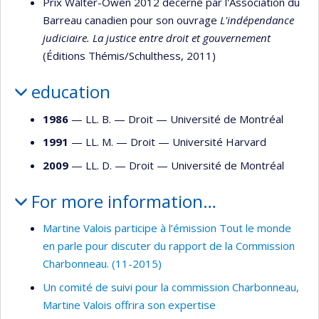
Prix Walter-Owen 2012 décerné par l'Association du
Barreau canadien pour son ouvrage
L'indépendance
judiciaire. La justice entre droit et gouvernement
(Éditions Thémis/Schulthess, 2011)
education
1986
— LL. B. —
Droit
—
Université de Montréal
1991
— LL. M. —
Droit
—
Université Harvard
2009
— LL. D. —
Droit
—
Université de Montréal
For more information…
Martine Valois participe à l’émission Tout le monde
en parle pour discuter du rapport de la Commission
Charbonneau. (11-2015)
Un comité de suivi pour la commission Charbonneau,
Martine Valois offrira son expertise