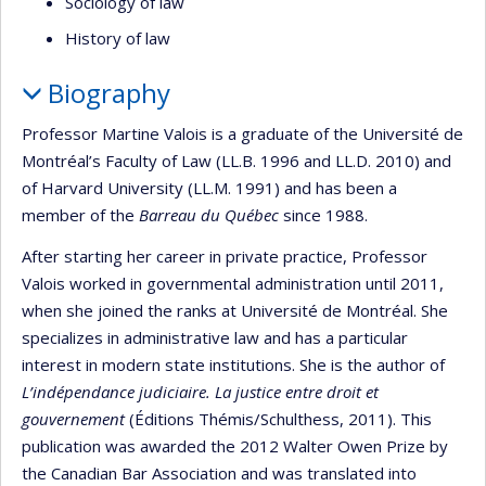
Sociology of law
History of law
Biography
Professor Martine Valois is a graduate of the Université de
Montréal’s Faculty of Law (LL.B. 1996 and LL.D. 2010) and
of Harvard University (LL.M. 1991) and has been a
member of the
Barreau du Québec
since 1988.
After starting her career in private practice, Professor
Valois worked in governmental administration until 2011,
when she joined the ranks at Université de Montréal. She
specializes in administrative law and has a particular
interest in modern state institutions. She is the author of
L’indépendance judiciaire. La justice entre droit et
gouvernement
(Éditions Thémis/Schulthess, 2011). This
publication was awarded the 2012 Walter Owen Prize by
the Canadian Bar Association and was translated into