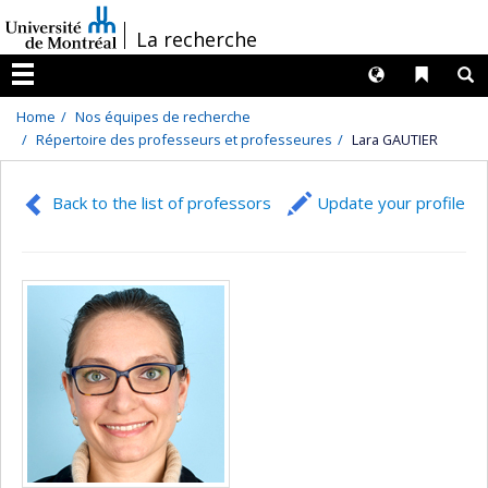
Passer
/
La recherche
au
contenu
Langues
Liens 
R
Menu
Home
Nos équipes de recherche
Répertoire des professeurs et professeures
Lara GAUTIER
Back to the list of professors
Update your profile