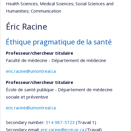
Health Sciences
; Medical Sciences
; Social Sciences and
Humanities
; Communication
Éric Racine
Éthique pragmatique de la santé
Professeur/chercheur titulaire
Faculté de médecine - Département de médecine
eric.racine@umontreal.ca
Professeur/chercheur titulaire
École de santé publique - Département de médecine
sociale et préventive
eric.racine@umontreal.ca
Secondary number:
514 987-5723
(Travail 1)
Secondary email:
eric.racine@ircm.qc.ca
(Travail)