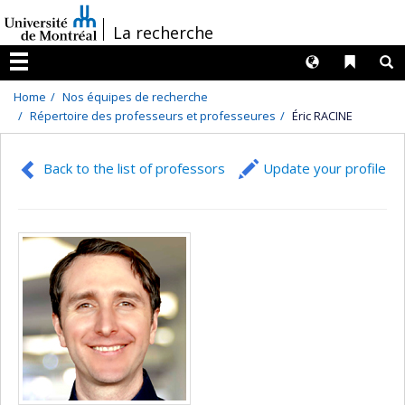
Passer
/
La recherche
au
contenu
Langues
Liens 
R
Menu
Home
Nos équipes de recherche
Répertoire des professeurs et professeures
Éric RACINE
Back to the list of professors
Update your profile