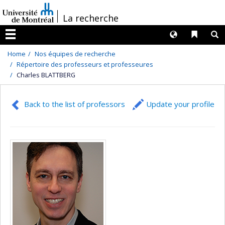
Passer
/
La recherche
au
contenu
Langues
Liens 
R
Menu
Home
Nos équipes de recherche
Répertoire des professeurs et professeures
Charles BLATTBERG
Back to the list of professors
Update your profile