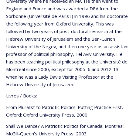
University where he received an MA. He then went to
England and France and was awarded a DEA from the
Sorbonne (Université de Paris I) in 1996 and his doctorate
the following year from Oxford University. This was
followed by two years of post-doctoral research at the
Hebrew University of Jerusalem and the Ben-Gurion
University of the Negev, and then one year as an assistant
professor of political philosophy, Tel Aviv University. He
has been teaching political philosophy at the Université de
Montréal since 2000, except for 2005–6 and 2012-13
when he was a Lady Davis Visiting Professor at the
Hebrew University of Jerusalem.
Livres / Books:
From Pluralist to Patriotic Politics: Putting Practice First,
Oxford: Oxford University Press, 2000
Shall We Dance? A Patriotic Politics for Canada, Montreal:
McGill-Queen's University Press, 2003