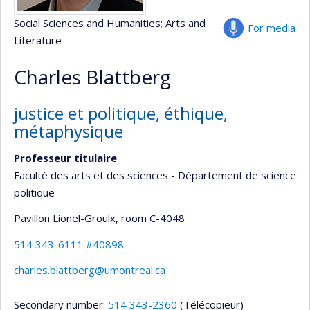
Social Sciences and Humanities
; Arts and
For media
Literature
Charles Blattberg
justice et politique, éthique,
métaphysique
Professeur titulaire
Faculté des arts et des sciences - Département de science
politique
Pavillon Lionel-Groulx
, room C-4048
514 343-6111 #40898
charles.blattberg@umontreal.ca
Secondary number:
514 343-2360
(Télécopieur)