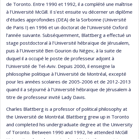
de Toronto. Entre 1990 et 1992, il a complété une maîtrise
à l’Université McGill. Il s’est ensuite vu décerner un diplôme
d’études approfondies (DEA) de la Sorbonne (Université
de Paris I) en 1996 et un doctorat de l’Université Oxford
l’année suivante. Subséquemment, Blattberg a effectué un
stage postdoctoral à l’Université hébraïque de Jérusalem,
puis à l’Université Ben Gourion du Négev, à la suite de
duquel il a occupé le poste de professeur adjoint à
l’Université de Tel-Aviv. Depuis 2000, il enseigne la
philosophie politique à l’Université de Montréal, excepté
pour les années scolaires de 2005-2006 et de 2012-2013
quand il a séjourné à l’Université hébraïque de Jérusalem à
titre de professeur invité Lady Davis.
Charles Blattberg is a professor of political philosophy at
the Université de Montréal. Blattberg grew up in Toronto
and completed his undergraduate degree at the University
of Toronto. Between 1990 and 1992, he attended McGill