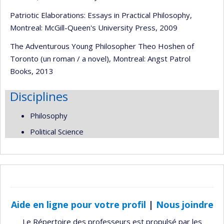
Patriotic Elaborations: Essays in Practical Philosophy,
Montreal: McGill-Queen's University Press, 2009
The Adventurous Young Philosopher Theo Hoshen of
Toronto (un roman / a novel), Montreal: Angst Patrol
Books, 2013
Disciplines
Philosophy
Political Science
Aide en ligne pour votre profil
|
Nous joindre
Le Répertoire des professeurs est propulsé par les