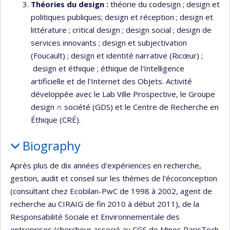
Théories du design
:
théorie du codesign ; design et
politiques publiques; design et réception ; design et
littérature ; critical design ; design social ; design de
services innovants ; design et subjectivation
(Foucault) ; design et identité narrative (Ricœur) ;
design et éthique ; éthique de l'Intelligence
artificielle et de l'Internet des Objets. Activité
développée avec le Lab Ville Prospective, le Groupe
design ∩ société (GDS) et le Centre de Recherche en
Éthique (CRÉ).
Biography
Après plus de dix années d'expériences en recherche,
gestion, audit et conseil sur les thèmes de l'écoconception
(consultant chez Ecobilan-PwC de 1998 à 2002, agent de
recherche au CIRAIG de fin 2010 à début 2011), de la
Responsabilité Sociale et Environnementale des
entreprises (chercheur associé au CGS de Mines ParisTech