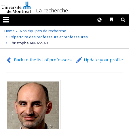
Passer
/
La recherche
au
contenu
Langues
Liens 
R
Menu
Home
Nos équipes de recherche
Répertoire des professeurs et professeures
Christophe ABRASSART
Back to the list of professors
Update your profile