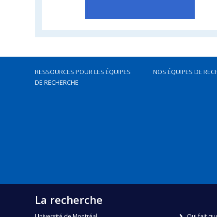
RESSOURCES POUR LES ÉQUIPES
NOS ÉQUIPES DE REC
DE RECHERCHE
La recherche
Université de Montréal
Qui fait qu