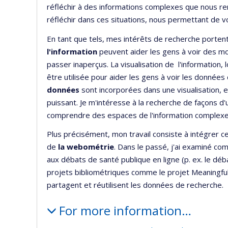
réfléchir à des informations complexes que nous ren
réfléchir dans ces situations, nous permettant de 
En tant que tels, mes intérêts de recherche portent
l'information
peuvent aider les gens à voir des m
passer inaperçus. La visualisation de l'information
être utilisée pour aider les gens à voir les donnée
données
sont incorporées dans une visualisation, el
puissant. Je m'intéresse à la recherche de façons d'u
comprendre des espaces de l'information complexe
Plus précisément, mon travail consiste à intégrer 
de
la webométrie
. Dans le passé, j'ai examiné co
aux débats de santé publique en ligne (p. ex. le déba
projets bibliométriques comme le projet Meaningf
partagent et réutilisent les données de recherche.
For more information…