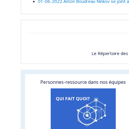
01-06-2022 Anton Boudreau Ninkov se joint au
Le Répertoire des
Personnes-ressource dans nos équipes