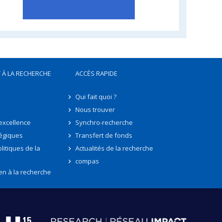
 À LA RECHERCHE
ACCÈS RAPIDE
Qui fait quoi ?
Nous trouver
'excellence
Synchro-recherche
tégiques
Transfert de fonds
litiques de la
Actualités de la recherche
compas
en à la recherche