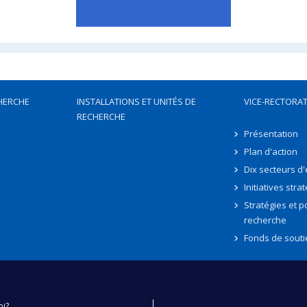
HERCHE
INSTALLATIONS ET UNITÉS DE
VICE-RECTORAT
RECHERCHE
Présentation
Plan d'action
Dix secteurs d
Initiatives stra
Stratégies et po
recherche
Fonds de souti
oi?