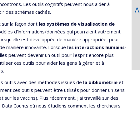
controns. Les outils cognitifs peuvent nous aider à
A
voir des schémas cachés.
 sur la façon dont
les systèmes de visualisation de
odèles d'informations/données qui pourraient autrement
, lorsqu'elle est développée de manière appropriée, peut
s de manière innovante. Lorsque
les interactions humains-
les peuvent devenir un outil pour l’esprit encore plus
tiliser ces outils pour aider les gens à gérer et à
s.
ces outils avec des méthodes issues de
la bibliométrie
et
mment ces outils peuvent être utilisés pour donner un sens
t sur les vaccins). Plus récemment, j'ai travaillé sur des
ul Data Counts où nous étudions comment les chercheurs