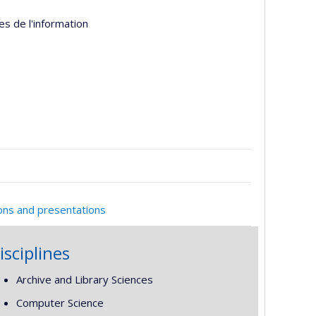
es de l'information
ions and presentations
isciplines
Archive and Library Sciences
Computer Science