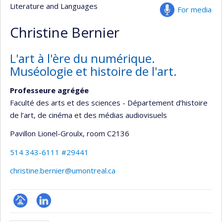
Literature and Languages
For media
Christine Bernier
L'art à l'ère du numérique.
Muséologie et histoire de l'art.
Professeure agrégée
Faculté des arts et des sciences - Département d’histoire
de l’art, de cinéma et des médias audiovisuels
Pavillon Lionel-Groulx
, room C2136
514 343-6111 #29441
christine.bernier@umontreal.ca
Page
LinkedIn