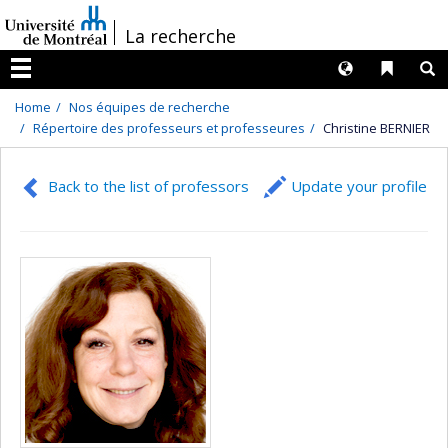
Passer
/
La recherche
au
contenu
Langues
Liens 
R
Menu
Home
Nos équipes de recherche
Répertoire des professeurs et professeures
Christine BERNIER
Back to the list of professors
Update your profile