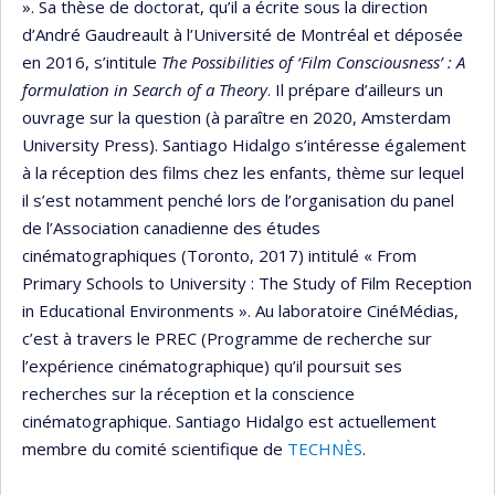
». Sa thèse de doctorat, qu’il a écrite sous la direction
d’André Gaudreault à l’Université de Montréal et déposée
en 2016, s’intitule
The Possibilities of ‘Film Consciousness’ : A
formulation in Search of a Theory
. Il prépare d’ailleurs un
ouvrage sur la question (à paraître en 2020, Amsterdam
University Press). Santiago Hidalgo s’intéresse également
à la réception des films chez les enfants, thème sur lequel
il s’est notamment penché lors de l’organisation du panel
de l’Association canadienne des études
cinématographiques (Toronto, 2017) intitulé « From
Primary Schools to University : The Study of Film Reception
in Educational Environments ». Au laboratoire CinéMédias,
c’est à travers le PREC (Programme de recherche sur
l’expérience cinématographique) qu’il poursuit ses
recherches sur la réception et la conscience
cinématographique. Santiago Hidalgo est actuellement
membre du comité scientifique de
TECHNÈS
.