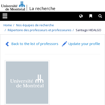
Passer
/
La recherche
au
contenu
Langues
Liens 
R
Menu
Home
Nos équipes de recherche
Répertoire des professeurs et professeures
Santiago HIDALGO
Back to the list of professors
Update your profile