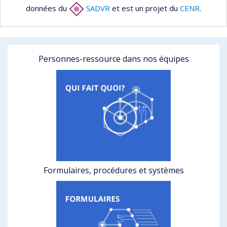
données du
SADVR
et est un projet du
CENR
.
Personnes-ressource dans nos équipes
Formulaires, procédures et systèmes