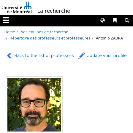
Passer
/
La recherche
au
contenu
Langues
Liens 
R
Menu
Home
Nos équipes de recherche
Répertoire des professeurs et professeures
Antonio ZADRA
Back to the list of professors
Update your profile