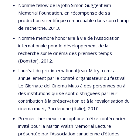
Nommé fellow de la John Simon Guggenheim
Memorial Foundation, en récompense de sa
production scientifique remarquable dans son champ
de recherche, 2013.
Nommé membre honoraire à vie de l’Association
internationale pour le développement de la
recherche sur le cinéma des premiers temps
(Domitor), 2012.
Lauréat du prix international Jean-Mitry, remis
annuellement par le comité organisateur du festival
Le Giornate del Cinema Muto à des personnes ou à
des institutions qui se sont distinguées par leur
contribution à la préservation et à la revalorisation du
cinéma muet, Pordenone (Italie), 2010.
Premier chercheur francophone à être conférencier
invité pour la Martin Walsh Memorial Lecture
présentée par l’Association canadienne d’études