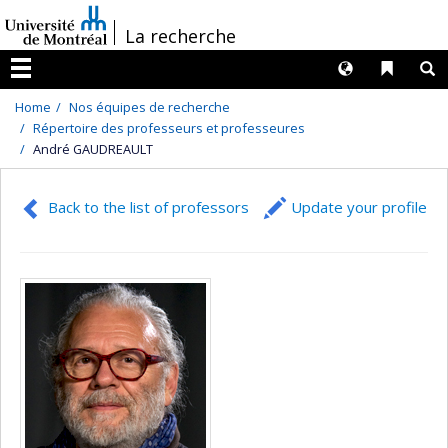
Passer
/
La recherche
au
contenu
Langues
Liens 
R
Menu
Home
Nos équipes de recherche
Répertoire des professeurs et professeures
André GAUDREAULT
Back to the list of professors
Update your profile