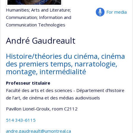
Humanities
; Arts and Literature
;
For media
Communication
; Information and
Communication Technologies
André Gaudreault
Histoire/théories du cinéma, cinéma
des premiers temps, narratologie,
montage, intermédialité
Professeur titulaire
Faculté des arts et des sciences - Département d’histoire
de l’art, de cinéma et des médias audiovisuels
Pavillon Lionel-Groulx
, room C2112
514 343-6115
andre.gaudreault@umontreal.ca