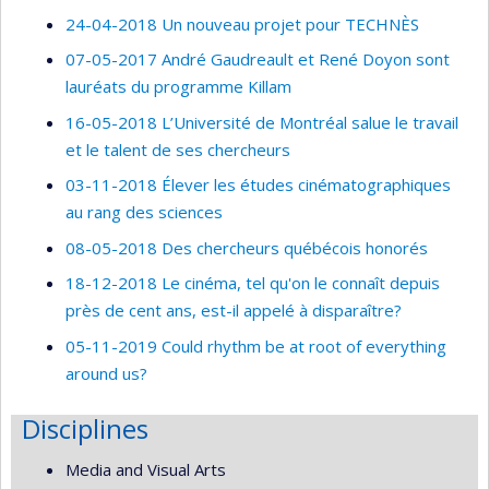
24-04-2018 Un nouveau projet pour TECHNÈS
07-05-2017 André Gaudreault et René Doyon sont
lauréats du programme Killam
16-05-2018 L’Université de Montréal salue le travail
et le talent de ses chercheurs
03-11-2018 Élever les études cinématographiques
au rang des sciences
08-05-2018 Des chercheurs québécois honorés
18-12-2018 Le cinéma, tel qu'on le connaît depuis
près de cent ans, est-il appelé à disparaître?
05-11-2019 Could rhythm be at root of everything
around us?
Disciplines
Media and Visual Arts