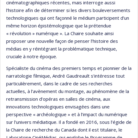
cinématographiques récentes, mais interroge aussi
l’histoire afin de déterminer si les divers bouleversements
technologiques qui ont façonné le médium participent d’un
même horizon épistémologique que la prétendue
« révolution » numérique ». La Chaire souhaite ainsi
proposer une nouvelle façon de penser l’histoire des
médias en y réintégrant la problématique technique,
cruciale à notre époque.
Spécialiste du cinéma des premiers temps et pionnier de la
narratologie filmique, André Gaudreault s’intéresse tout
particulièrement, dans le cadre de ses recherches
actuelles, à l’avènement du montage, au phénomène de la
retransmission d’opéras en salles de cinéma, aux
innovations technologiques envisagées dans une
perspective « archéologique » et à l’impact du numérique
sur l’univers médiatique. Il a fondé en 2016, sous l’égide de
la Chaire de recherche du Canada dont il est titulaire, le
Laboratoire CinéMédias, qui englobe le Programme de