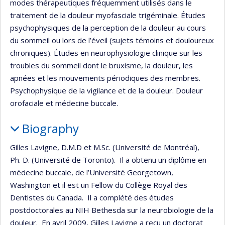
modes thérapeutiques fréquemment utilisés dans le
traitement de la douleur myofasciale trigéminale. Études
psychophysiques de la perception de la douleur au cours
du sommeil ou lors de l’éveil (sujets témoins et douloureux
chroniques). Études en neurophysiologie clinique sur les
troubles du sommeil dont le bruxisme, la douleur, les
apnées et les mouvements périodiques des membres.
Psychophysique de la vigilance et de la douleur. Douleur
orofaciale et médecine buccale.
Biography
Gilles Lavigne, D.M.D et M.Sc. (Université de Montréal),
Ph. D. (Université de Toronto). Il a obtenu un diplôme en
médecine buccale, de l’Université Georgetown,
Washington et il est un Fellow du Collège Royal des
Dentistes du Canada. Il a complété des études
postdoctorales au NIH Bethesda sur la neurobiologie de la
douleur. En avril 2009, Gilles Lavigne a reçu un doctorat