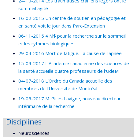
24-10-2014 Les traumatisés crâniens légers ont le
sommeil agité
16-02-2015 Un centre de soutien en pédagogie et
en santé voit le jour dans Parc-Extension
06-11-2015 4 M$ pour la recherche sur le sommeil
et les rythmes biologiques
29-04-2016 Mort de fatigue… à cause de l’apnée
15-09-2017 L'Académie canadienne des sciences de
la santé accueille quatre professeurs de l'UdeM
04-07-2018 L’Ordre du Canada accueille des
membres de l’Université de Montréal
19-05-2017 M. Gilles Lavigne, nouveau directeur
intérimaire de la recherche
Disciplines
Neurosciences