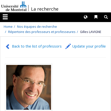
Passer
/
La recherche
au
contenu
Langues
Liens 
R
Menu
Home
Nos équipes de recherche
Répertoire des professeurs et professeures
Gilles LAVIGNE
Back to the list of professors
Update your profile