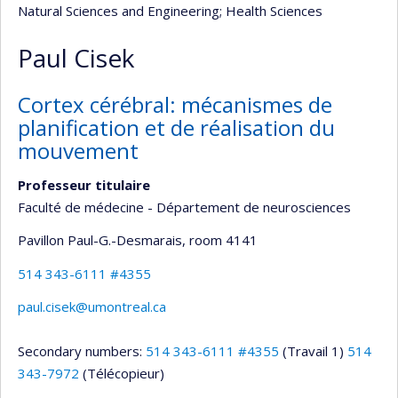
Natural Sciences and Engineering
; Health Sciences
Paul Cisek
Cortex cérébral: mécanismes de
planification et de réalisation du
mouvement
Professeur titulaire
Faculté de médecine - Département de neurosciences
Pavillon Paul-G.-Desmarais
, room 4141
514 343-6111 #4355
paul.cisek@umontreal.ca
Secondary numbers:
514 343-6111 #4355
(Travail 1)
514
343-7972
(Télécopieur)