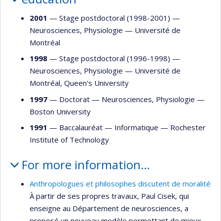
2001
— Stage postdoctoral (1998-2001) —
Neurosciences
,
Physiologie
—
Université de
Montréal
1998
— Stage postdoctoral (1996-1998) —
Neurosciences
,
Physiologie
—
Université de
Montréal
,
Queen's University
1997
— Doctorat —
Neurosciences
,
Physiologie
—
Boston University
1991
— Baccalauréat —
Informatique
—
Rochester
Institute of Technology
For more information…
Anthropologues et philosophes discutent de moralité
À partir de ses propres travaux, Paul Cisek, qui
enseigne au Département de neurosciences, a
proposé un nouveau modèle permettant de mieux