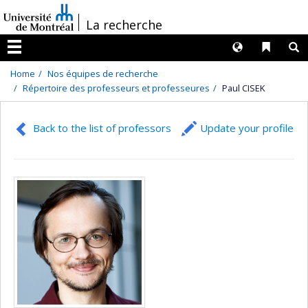
Passer
/
La recherche
au
contenu
Langues
Liens 
R
Menu
Home
Nos équipes de recherche
Répertoire des professeurs et professeures
Paul CISEK
Back to the list of professors
Update your profile