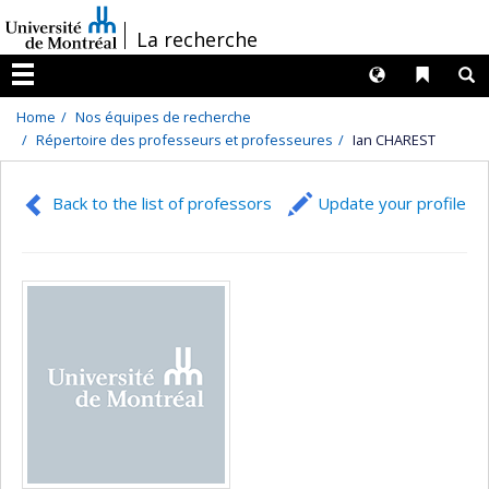
Passer
/
La recherche
au
contenu
Langues
Liens 
R
Menu
Home
Nos équipes de recherche
Répertoire des professeurs et professeures
Ian CHAREST
Back to the list of professors
Update your profile