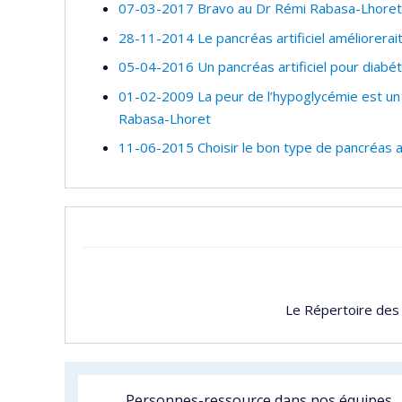
07-03-2017 Bravo au Dr Rémi Rabasa-Lhoret, 
28-11-2014 Le pancréas artificiel améliorerai
05-04-2016 Un pancréas artificiel pour diabé
01-02-2009 La peur de l’hypoglycémie est un 
Rabasa-Lhoret
11-06-2015 Choisir le bon type de pancréas ar
Le Répertoire des
Personnes-ressource dans nos équipes