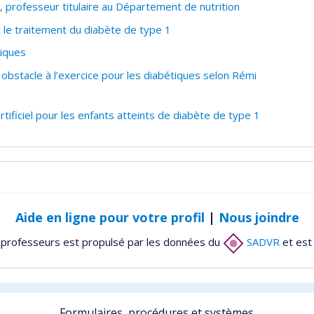
professeur titulaire au Département de nutrition
t le traitement du diabète de type 1
tiques
obstacle à l’exercice pour les diabétiques selon Rémi
tificiel pour les enfants atteints de diabète de type 1
Aide en ligne pour votre profil
|
Nous joindre
 professeurs est propulsé par les données du
SADVR
et est
Formulaires, procédures et systèmes