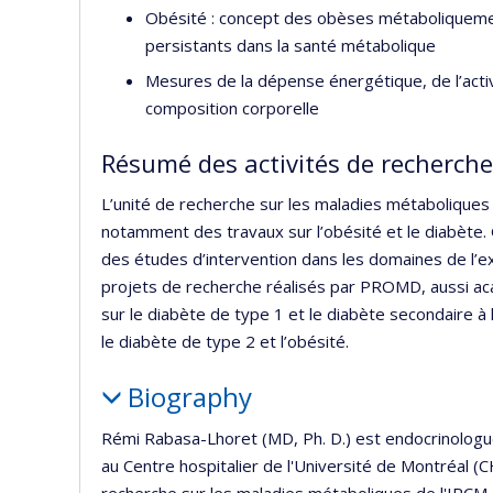
Obésité : concept des obèses métaboliquemen
persistants dans la santé métabolique
Mesures de la dépense énergétique, de l’activi
composition corporelle
Résumé des activités de recherche
L’unité de recherche sur les maladies métaboliques s’
notamment des travaux sur l’obésité et le diabète.
des études d’intervention dans les domaines de l’exe
projets de recherche réalisés par PROMD, aussi a
sur le diabète de type 1 et le diabète secondaire à 
le diabète de type 2 et l’obésité.
Biography
Rémi Rabasa-Lhoret (MD, Ph. D.) est endocrinologue 
au Centre hospitalier de l'Université de Montréal (CH