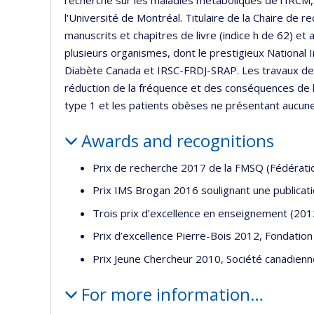
recherche sur les maladies métaboliques de l'IRCM, 
l'Université de Montréal. Titulaire de la Chaire de re
manuscrits et chapitres de livre (indice h de 62) e
plusieurs organismes, dont le prestigieux National I
Diabète Canada et IRSC-FRDJ-SRAP. Les travaux de 
réduction de la fréquence et des conséquences de l
type 1 et les patients obèses ne présentant aucune
Awards and recognitions
Prix de recherche 2017 de la FMSQ (Fédérati
Prix IMS Brogan 2016 soulignant une publicati
Trois prix d’excellence en enseignement (201
Prix d’excellence Pierre-Bois 2012, Fondation
Prix Jeune Chercheur 2010, Société canadienn
For more information…