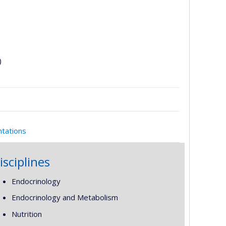
)
ntations
isciplines
Endocrinology
Endocrinology and Metabolism
Nutrition