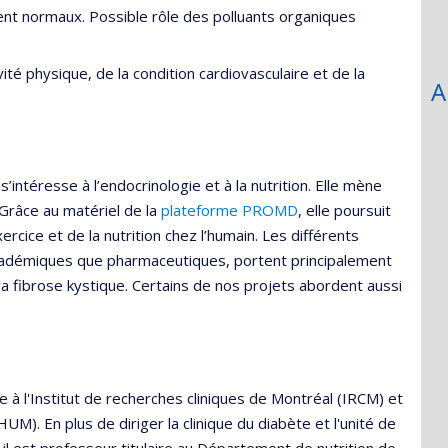
t normaux. Possible rôle des polluants organiques
té physique, de la condition cardiovasculaire et de la
A
intéresse à l’endocrinologie et à la nutrition. Elle mène
 Grâce au matériel de la
plateforme PROMD
, elle poursuit
rcice et de la nutrition chez l’humain. Les différents
cadémiques que pharmaceutiques, portent principalement
la fibrose kystique. Certains de nos projets abordent aussi
à l'Institut de recherches cliniques de Montréal (IRCM) et
UM). En plus de diriger la clinique du diabète et l'unité de