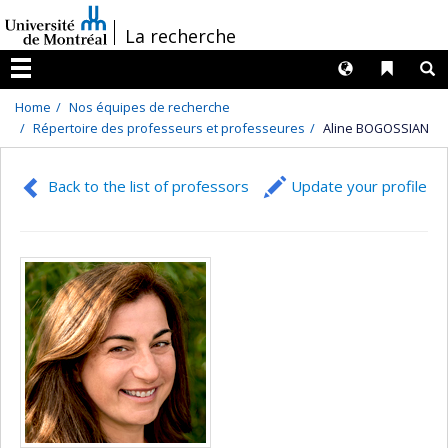
Passer
/
La recherche
au
contenu
Langues
Liens 
R
Menu
Home
Nos équipes de recherche
Répertoire des professeurs et professeures
Aline BOGOSSIAN
Back to the list of professors
Update your profile