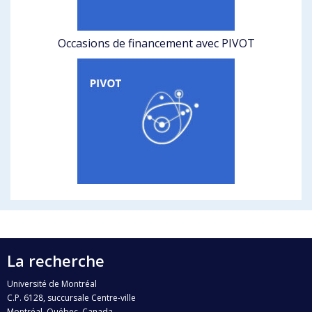
Occasions de financement avec PIVOT
La recherche
Université de Montréal
C.P. 6128, succursale Centre-ville
Montréal, Québec, Canada