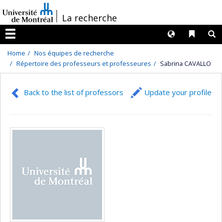
Passer
/
La recherche
au
contenu
Langues
Liens 
R
Menu
Home
Nos équipes de recherche
Répertoire des professeurs et professeures
Sabrina CAVALLO
Back to the list of professors
Update your profile