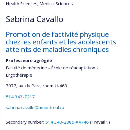
Health Sciences
; Medical Sciences
Sabrina Cavallo
Promotion de l’activité physique
chez les enfants et les adolescents
atteints de maladies chroniques
Professeure agrégée
Faculté de médecine - École de réadaptation -
Ergothérapie
7077, av. du Parc
, room U-463
514 343-7217
sabrina.cavallo@umontreal.ca
Secondary number:
514 340-2085 #4746
(Travail 1)