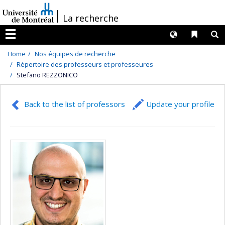
Passer
/
La recherche
au
contenu
Langues
Liens 
R
Menu
Home
Nos équipes de recherche
Répertoire des professeurs et professeures
Stefano REZZONICO
Back to the list of professors
Update your profile