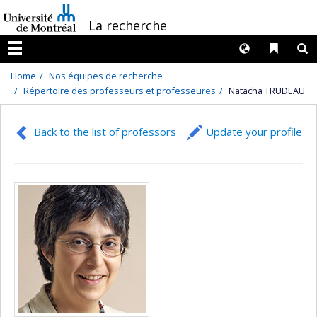
Passer
/
La recherche
au
contenu
Langues
Liens 
R
Menu
Home
Nos équipes de recherche
Répertoire des professeurs et professeures
Natacha TRUDEAU
Back to the list of professors
Update your profile