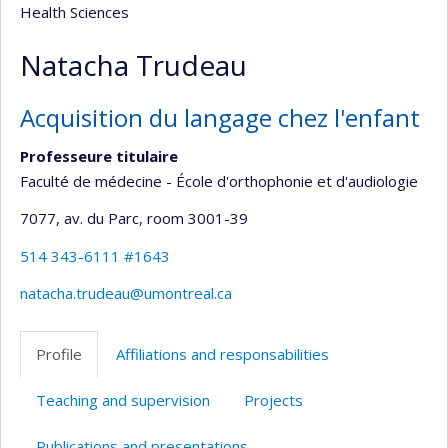
Health Sciences
Natacha Trudeau
Acquisition du langage chez l'enfant
Professeure titulaire
Faculté de médecine - École d'orthophonie et d'audiologie
7077, av. du Parc
, room 3001-39
514 343-6111 #1643
natacha.trudeau@umontreal.ca
Profile
Affiliations and responsabilities
Teaching and supervision
Projects
Publications and presentations