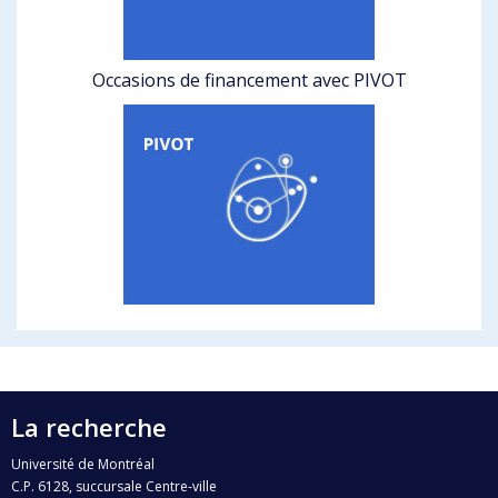
Occasions de financement avec PIVOT
La recherche
Université de Montréal
C.P. 6128, succursale Centre-ville