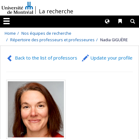
Passer
/
La recherche
au
contenu
Langues
Liens 
R
Menu
Home
Nos équipes de recherche
Répertoire des professeurs et professeures
Nadia GIGUÈRE
Back to the list of professors
Update your profile