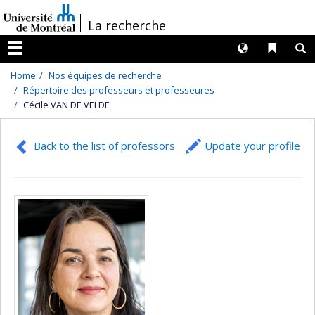
Passer
/
La recherche
au
contenu
Langues
Liens 
R
Menu
Home
Nos équipes de recherche
Répertoire des professeurs et professeures
Cécile VAN DE VELDE
Back to the list of professors
Update your profile